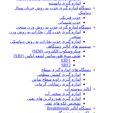
اندازه گیری دانسیته
دستگاه اندازه گیری جذب به روش جریان سیال
دینامیک
جذب فیزیکی
جذب شیمیایی
دستگاه اندازه گیری جذب به روش وزن سنجی
اندازه گیری جذب گاز / بخارات به روش وزن
سنجی
اندازه گیری جذب بخارات به روش دینامیکی
سیستم های آنالیز دستگاهی
میکروسکوپ الکترونی (SEM)
طیف سنج فلورسانس اشعه ایکس (XRF)
XRF1
SRF2
دستگاه های اندازه گیری سطح
اندازه گیری کشش سطحی
اندازه گیری زاویه سطح تماس
اندازه گیری رسانایی گرمایی
آنالیز پیوسته آب
اندازه گیری سختی آب
اندازه گیری هیدروکربن های نفتی
تشخیص لکه های نفتی
دستگاه آنالیز Breakthrough
راکتور تست نفوذ گاز