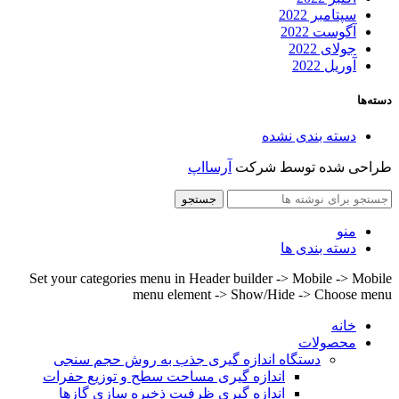
سپتامبر 2022
آگوست 2022
جولای 2022
آوریل 2022
دسته‌ها
دسته بندی نشده
طراحی شده توسط شرکت
آرسااپ
جستجو
منو
دسته بندی ها
Set your categories menu in Header builder -> Mobile -> Mobile
menu element -> Show/Hide -> Choose menu
خانه
محصولات
دستگاه اندازه گیری جذب به روش حجم سنجی
اندازه گیری مساحت سطح و توزیع حفرات
اندازه گیری ظرفیت ذخیره سازی گازها