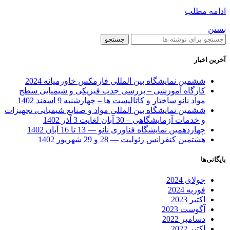
ادامه مطلب
بستن
جستجو
آخرین اخبار
ششمین نمایشگاه بین المللی فارمکس خاورمیانه 2024
کارگاه آموزشی – بررسی جذب فیزیکی و شیمیایی سطح
مواد نانو ساختار و کاتالیست ها – چهارشنبه 9 اسفند 1402
ششمین نمایشگاه بین المللی مواد و صنایع شیمیایی، تجهیزات
و خدمات آزمایشگاهی – 30 آبان لغایت 3 آذر 1402
چهاردهمین نمایشگاه فناوری نانو — 13 تا 16 آبان 1402
هشتمین کنفرانس زئولیت — 28 و 29 شهریور 1402
بایگانی‌ها
جولای 2024
فوریه 2024
اکتبر 2023
آگوست 2023
دسامبر 2022
اکتبر 2022