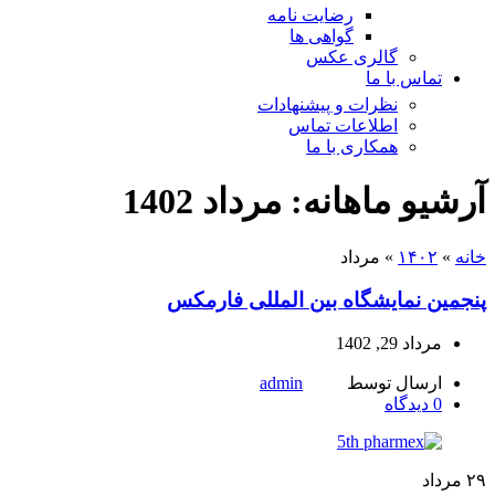
رضایت نامه
گواهی ها
گالری عکس
تماس با ما
نظرات و پیشنهادات
اطلاعات تماس
همکاری با ما
آرشیو ماهانه: مرداد 1402
خانه
»
۱۴۰۲
»
مرداد
پنجمین نمایشگاه بین المللی فارمکس
مرداد 29, 1402
ارسال توسط
admin
0
دیدگاه
۲۹
مرداد