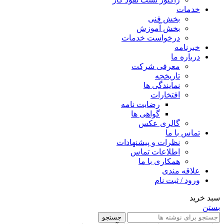
خدمات
بخش فنی
بخش آموزش
درخواست خدمات
خبرنامه
درباره ما
معرفی شرکت
تاریخچه
نمایندگی ها
افتخارات
رضایت نامه
گواهی ها
گالری عکس
تماس با ما
نظرات و پیشنهادات
اطلاعات تماس
همکاری با ما
علاقه مندی
ورود / ثبت نام
سبد خرید
بستن
جستجو