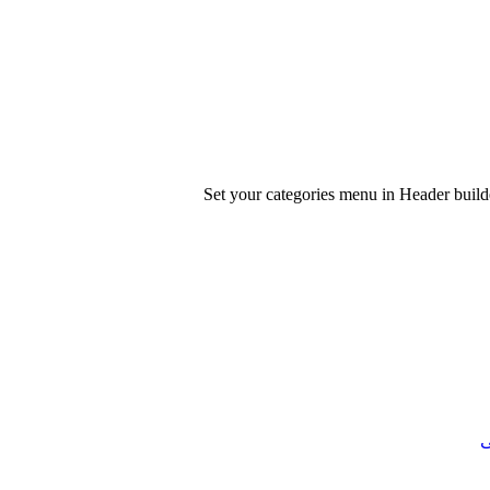
Set your categories menu in Header bui
ی