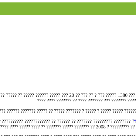
 ??????? ????? ???? ? ???????? ????? ????? ????????? ????? ? ??????? ?
????? ?? ????? ??? ???? ???? ????? ????? ????????? 
????? ??????? ??? ?? ?????????? ????? ????? ? ????? ? ??????? ????? ??
ی
2008 ? ????????? ?? ?? ISO9001-2