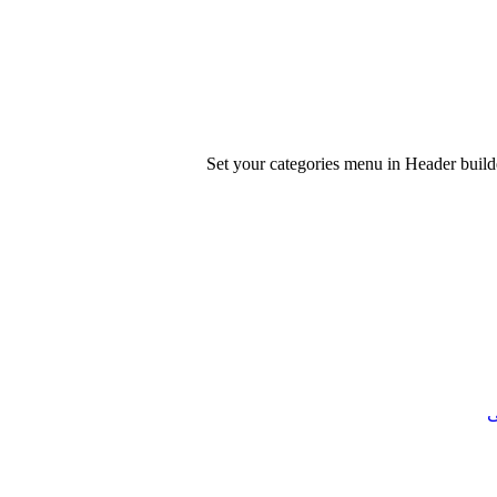
Set your categories menu in Header bui
ی