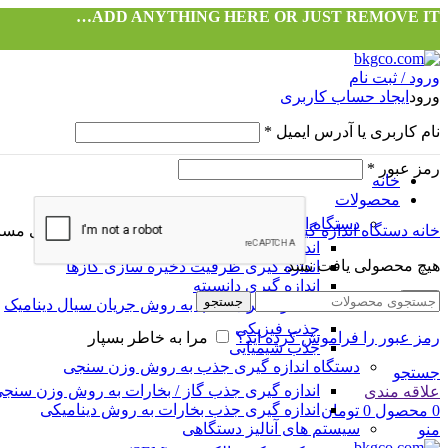
ADD ANYTHING HERE OR JUST REMOVE IT…
ورود / ثبت نام
ورود
ایجاد حساب کاربری
نام کاربری یا آدرس ایمیل
*
رمز عبور
*
خانه
محصولات
دستگاه اندازه گیری جذب به روش حجم سنجی
خانه
دستگاه اندازه گیری جذب به روش حجم سنجی
اندازه گیری مس
اندازه گیری مساحت سطح و توزیع حفرات
هیچ محصولی یافت نشد.
اندازه گیری ظرفیت ذخیره سازی گازها
اندازه گیری دانسیته
ورود
جستجو
دستگاه اندازه گیری جذب به روش جریان سیال دینامیک
جذب فیزیکی
رمز عبور را فراموش کرده اید؟
مرا به خاطر بسپار
جذب شیمیایی
دستگاه اندازه گیری جذب به روش وزن سنجی
جستجو
اندازه گیری جذب گاز / بخارات به روش وزن سنج
علاقه مندی
اندازه گیری جذب بخارات به روش دینامیکی
0
محصول
0
تومان
سیستم های آنالیز دستگاهی
منو