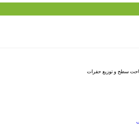
احت سطح و توزیع حفرات
ی