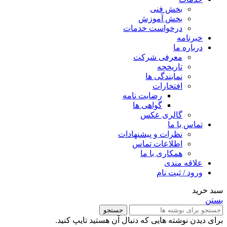
بخش فنی
بخش آموزش
درخواست خدمات
خبرنامه
درباره ما
معرفی شرکت
تاریخچه
نمایندگی ها
افتخارات
رضایت نامه
گواهی ها
گالری عکس
تماس با ما
نظرات و پیشنهادات
اطلاعات تماس
همکاری با ما
علاقه مندی
ورود / ثبت نام
سبد خرید
بستن
جستجو
برای دیدن نوشته هایی که دنبال آن هستید تایپ کنید.