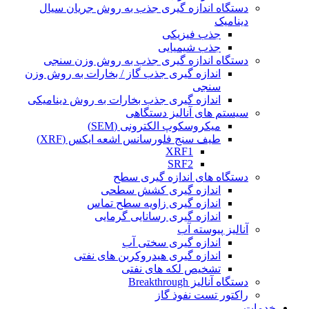
دستگاه اندازه گیری جذب به روش جریان سیال
دینامیک
جذب فیزیکی
جذب شیمیایی
دستگاه اندازه گیری جذب به روش وزن سنجی
اندازه گیری جذب گاز / بخارات به روش وزن
سنجی
اندازه گیری جذب بخارات به روش دینامیکی
سیستم های آنالیز دستگاهی
میکروسکوپ الکترونی (SEM)
طیف سنج فلورسانس اشعه ایکس (XRF)
XRF1
SRF2
دستگاه های اندازه گیری سطح
اندازه گیری کشش سطحی
اندازه گیری زاویه سطح تماس
اندازه گیری رسانایی گرمایی
آنالیز پیوسته آب
اندازه گیری سختی آب
اندازه گیری هیدروکربن های نفتی
تشخیص لکه های نفتی
دستگاه آنالیز Breakthrough
راکتور تست نفوذ گاز
خدمات