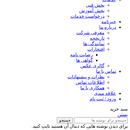
بخش فنی
بخش آموزش
درخواست خدمات
خبرنامه
درباره ما
معرفی شرکت
تاریخچه
نمایندگی ها
افتخارات
رضایت نامه
گواهی ها
گالری عکس
تماس با ما
نظرات و پیشنهادات
اطلاعات تماس
همکاری با ما
علاقه مندی
ورود / ثبت نام
سبد خرید
بستن
جستجو
برای دیدن نوشته هایی که دنبال آن هستید تایپ کنید.