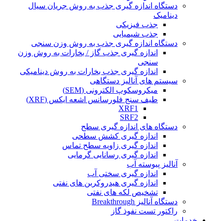
دستگاه اندازه گیری جذب به روش جریان سیال
دینامیک
جذب فیزیکی
جذب شیمیایی
دستگاه اندازه گیری جذب به روش وزن سنجی
اندازه گیری جذب گاز / بخارات به روش وزن
سنجی
اندازه گیری جذب بخارات به روش دینامیکی
سیستم های آنالیز دستگاهی
میکروسکوپ الکترونی (SEM)
طیف سنج فلورسانس اشعه ایکس (XRF)
XRF1
SRF2
دستگاه های اندازه گیری سطح
اندازه گیری کشش سطحی
اندازه گیری زاویه سطح تماس
اندازه گیری رسانایی گرمایی
آنالیز پیوسته آب
اندازه گیری سختی آب
اندازه گیری هیدروکربن های نفتی
تشخیص لکه های نفتی
دستگاه آنالیز Breakthrough
راکتور تست نفوذ گاز
خدمات